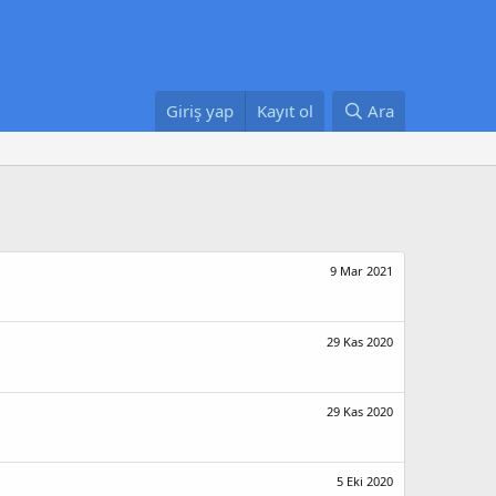
Giriş yap
Kayıt ol
Ara
9 Mar 2021
29 Kas 2020
29 Kas 2020
5 Eki 2020