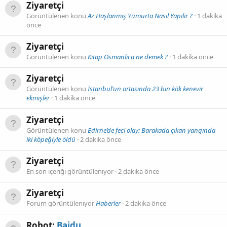
Ziyaretçi
Görüntülenen konu
Az Haşlanmış Yumurta Nasıl Yapılır ?
1 dakika
önce
Ziyaretçi
Görüntülenen konu
Kitap Osmanlıca ne demek ?
1 dakika önce
Ziyaretçi
Görüntülenen konu
İstanbul’un ortasında 23 bin kök kenevir
ekmişler
1 dakika önce
Ziyaretçi
Görüntülenen konu
Edirne’de feci olay: Barakada çıkan yangında
iki köpeğiyle öldü
2 dakika önce
Ziyaretçi
En son içeriği görüntüleniyor
2 dakika önce
Ziyaretçi
Forum görüntüleniyor
Haberler
2 dakika önce
Robot:
Baidu