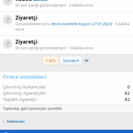
En son içeriği görüntüleniyor
3 dakika önce
Ziyaretçi
Görüntülenen konu
Resmi Gazete’de bugün (27.01.2023)
3 dakika
önce
Ziyaretçi
En son içeriği görüntüleniyor
3 dakika önce
Last
1 of 5
Sonraki
Online istatistikleri
Çevrimiçi kullanıcılar
0
Çevrimiçi ziyaretçiler
82
Toplam ziyaretçi
82
Toplamlar, gizli ziyaretçiler içerebilir.
Kullanıcılar