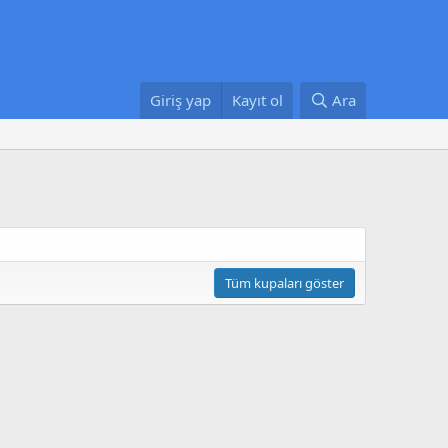
Giriş yap
Kayıt ol
Ara
Tüm kupaları göster