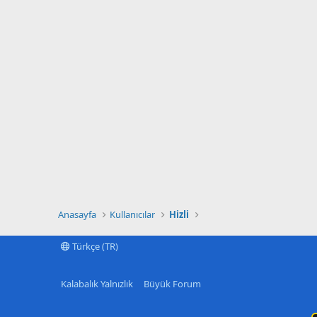
Anasayfa
Kullanıcılar
Hizli
Türkçe (TR)
Kalabalık Yalnızlık
Büyük Forum