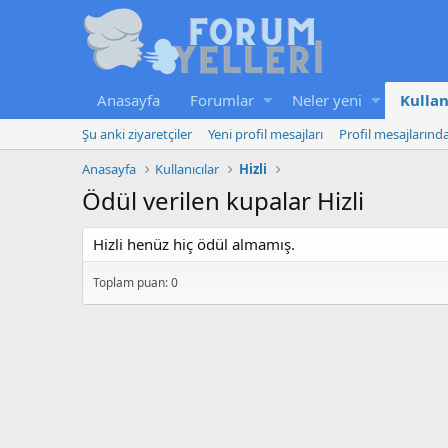
Anasayfa
Forumlar
Neler yeni
Kullan
Şu anki ziyaretçiler
Yeni profil mesajları
Profil mesajlarınd
Anasayfa
Kullanıcılar
Hizli
Ödül verilen kupalar Hizli
Hizli henüz hiç ödül almamış.
Toplam puan: 0