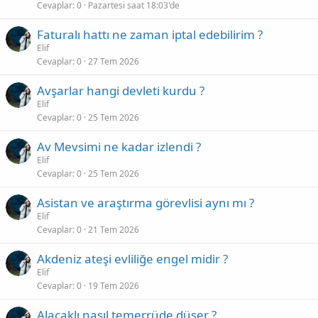
Cevaplar
0
Pazartesi saat 18:03'de
Faturalı hattı ne zaman iptal edebilirim ?
Elif
Cevaplar
0
27 Tem 2026
Avşarlar hangi devleti kurdu ?
Elif
Cevaplar
0
25 Tem 2026
Av Mevsimi ne kadar izlendi ?
Elif
Cevaplar
0
25 Tem 2026
Asistan ve araştırma görevlisi aynı mı ?
Elif
Cevaplar
0
21 Tem 2026
Akdeniz ateşi evliliğe engel midir ?
Elif
Cevaplar
0
19 Tem 2026
Alacaklı nasıl temerrüde düşer ?