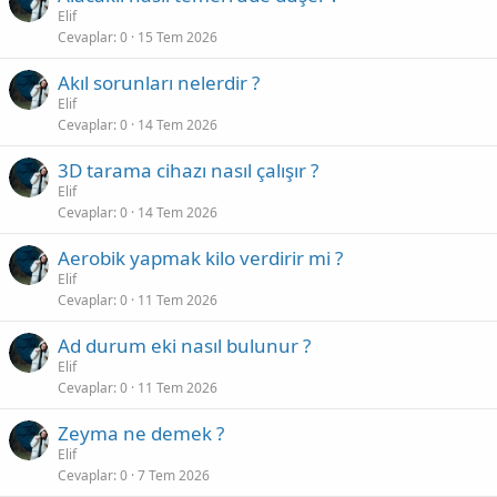
Elif
Cevaplar
0
15 Tem 2026
Akıl sorunları nelerdir ?
Elif
Cevaplar
0
14 Tem 2026
3D tarama cihazı nasıl çalışır ?
Elif
Cevaplar
0
14 Tem 2026
Aerobik yapmak kilo verdirir mi ?
Elif
Cevaplar
0
11 Tem 2026
Ad durum eki nasıl bulunur ?
Elif
Cevaplar
0
11 Tem 2026
Zeyma ne demek ?
Elif
Cevaplar
0
7 Tem 2026