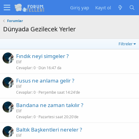
Giriş yap
Kayıt ol
Forumlar
Dünyada Gezilecek Yerler
Filtreler
Fındık neyi simgeler ?
Elif
Cevaplar
0
Dün 16:47 da
Fusus ne anlama gelir ?
Elif
Cevaplar
0
Perşembe saat 14:24'de
Bandana ne zaman takılır ?
Elif
Cevaplar
0
Pazartesi saat 20:20'de
Baltık Başkentleri nereler ?
Elif