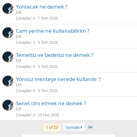
Yontacak ne demek ?
Elif
Cevaplar
0
7 Tem 2026
Cam yerine ne kullanabilirim ?
Elif
Cevaplar
5
3 Tem 2026
Temettü ve bedelsiz ne demek ?
Elif
Cevaplar
0
3 Tem 2026
Yönsüz menteşe nerede kullanılır ?
Elif
Cevaplar
0
3 Tem 2026
Senet ciro etmek ne demek ?
Elif
Cevaplar
0
29 Haz 2026
Last
1 of 23
Sonraki