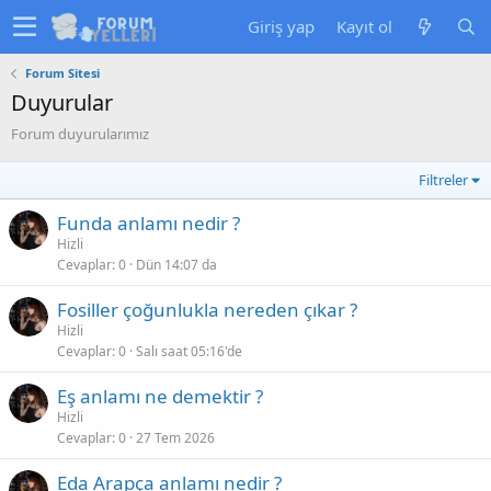
Giriş yap
Kayıt ol
Forum Sitesi
Duyurular
Forum duyurularımız
Filtreler
Funda anlamı nedir ?
Hizli
Cevaplar
0
Dün 14:07 da
Fosiller çoğunlukla nereden çıkar ?
Hizli
Cevaplar
0
Salı saat 05:16'de
Eş anlamı ne demektir ?
Hizli
Cevaplar
0
27 Tem 2026
Eda Arapça anlamı nedir ?