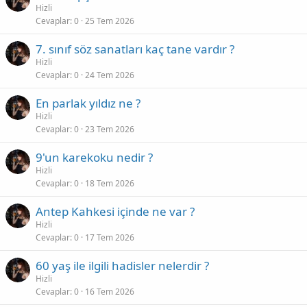
Hizli
Cevaplar
0
25 Tem 2026
7. sınıf söz sanatları kaç tane vardır ?
Hizli
Cevaplar
0
24 Tem 2026
En parlak yıldız ne ?
Hizli
Cevaplar
0
23 Tem 2026
9'un karekoku nedir ?
Hizli
Cevaplar
0
18 Tem 2026
Antep Kahkesi içinde ne var ?
Hizli
Cevaplar
0
17 Tem 2026
60 yaş ile ilgili hadisler nelerdir ?
Hizli
Cevaplar
0
16 Tem 2026