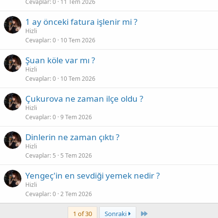
Cevaplar
0
11 Tem 2026
1 ay önceki fatura işlenir mi ?
Hizli
Cevaplar
0
10 Tem 2026
Şuan köle var mı ?
Hizli
Cevaplar
0
10 Tem 2026
Çukurova ne zaman ilçe oldu ?
Hizli
Cevaplar
0
9 Tem 2026
Dinlerin ne zaman çıktı ?
Hizli
Cevaplar
5
5 Tem 2026
Yengeç'in en sevdiği yemek nedir ?
Hizli
Cevaplar
0
2 Tem 2026
Last
1 of 30
Sonraki