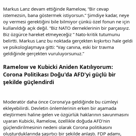
Markus Lanz devam ettiğinde Ramelow, “Bir cevap
istemezsin, bana göstermek istiyorsun.” Şimdiye kadar, neye
oy vermesi gerektiğini bile bilmiyor çünkü özel fonun ne için
kullanıldığı açık değil. “Biz NATO derneklerinin bir parçasıyız.
Biz özgürce hareket etmeyeceğiz ” Nato-kritik tutumunu
belirtti. Markus Lanz bu noktada gerçekten kışkırtıcı hale geldi
ve psikologlaşmaya gitti: “Vay canına, eski bir travma
geldiğinde gerçekten vuruluyorsunuz.”
Ramelow ve Kubicki Aniden Katılıyorum:
Corona Politikası Doğu'da AFD'yi güçlü bir
şekilde güçlendirdi
Moderatör daha önce Corona'ya geldiğinde bu cümleyi
ekleyebilirdi. Devletin önlemlerinin erken bir aşamada
eleştirmeni haline gelen ve özgürlük haklarının savunmasını
uyaran Kubicki, Ramelow, özellikle doğuda AFD'nin
güçlendirilmesinin nedeni olarak Corona politikasını
oluşturduklarında şaşırtıcı bir şekilde anlaştı. FDP adamı,