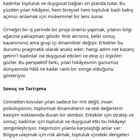
kadınlar topluluk ve duygusal bağları ön planda tutar. Bu
yüzden yılan hikâyesi, hem bireysel hem topluluk bazlı bakış
açımızı anlamak için mükemmel bir lens sunar.
Örneğin bir iş yerinde bir proje önerisi yapmak, yılanın bilgi
ağacına yaklaşması gibidir. Risk alırsınız, belki sonuç
kazanırsınız ama grup içi dinamikler değişir. Erkekler bu
durumu pragmatik olarak analiz eder; hangi adım net kazanç
getirir? Kadınlar ise duygusal etkileri ve ekip içi ilişkileri
gözler. Bu perspektif farkı, yılan hikâyesinin günümüz
dünyasında hâlâ ne kadar canlı bir simge olduğunu
gösteriyor.
Sonuç ve Tartışma
Cennetten kovulan yılan sadece bir mit değil; insan
psikolojisinin, toplumsal dinamiklerin ve etik değerlerin
kesişim noktasında duran bir sembol. Erkekler için strateji ve
sonuç; kadınlar için topluluk ve duygusal etki bu hikâyeyi
zenginleştiriyor. Hepimizin yılanla karşılaştığı anlar var:
Bilgiye ulaşmak için risk almak, topluluk içindeki dengeleri