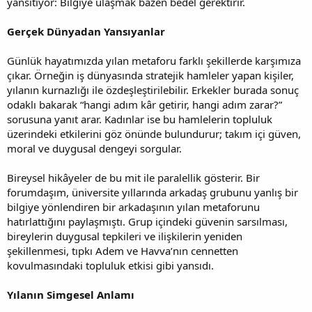
yansıtıyor: Bilgiye ulaşmak bazen bedel gerektirir.
Gerçek Dünyadan Yansıyanlar
Günlük hayatımızda yılan metaforu farklı şekillerde karşımıza
çıkar. Örneğin iş dünyasında stratejik hamleler yapan kişiler,
yılanın kurnazlığı ile özdeşleştirilebilir. Erkekler burada sonuç
odaklı bakarak “hangi adım kâr getirir, hangi adım zarar?”
sorusuna yanıt arar. Kadınlar ise bu hamlelerin topluluk
üzerindeki etkilerini göz önünde bulundurur; takım içi güven,
moral ve duygusal dengeyi sorgular.
Bireysel hikâyeler de bu mit ile paralellik gösterir. Bir
forumdaşım, üniversite yıllarında arkadaş grubunu yanlış bir
bilgiye yönlendiren bir arkadaşının yılan metaforunu
hatırlattığını paylaşmıştı. Grup içindeki güvenin sarsılması,
bireylerin duygusal tepkileri ve ilişkilerin yeniden
şekillenmesi, tıpkı Adem ve Havva’nın cennetten
kovulmasındaki topluluk etkisi gibi yansıdı.
Yılanın Simgesel Anlamı