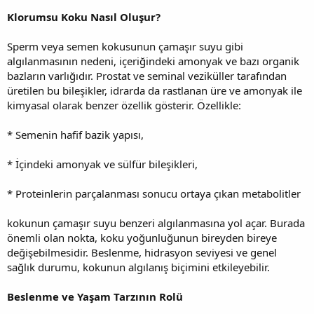
Klorumsu Koku Nasıl Oluşur?
Sperm veya semen kokusunun çamaşır suyu gibi
algılanmasının nedeni, içeriğindeki amonyak ve bazı organik
bazların varlığıdır. Prostat ve seminal veziküller tarafından
üretilen bu bileşikler, idrarda da rastlanan üre ve amonyak ile
kimyasal olarak benzer özellik gösterir. Özellikle:
* Semenin hafif bazik yapısı,
* İçindeki amonyak ve sülfür bileşikleri,
* Proteinlerin parçalanması sonucu ortaya çıkan metabolitler
kokunun çamaşır suyu benzeri algılanmasına yol açar. Burada
önemli olan nokta, koku yoğunluğunun bireyden bireye
değişebilmesidir. Beslenme, hidrasyon seviyesi ve genel
sağlık durumu, kokunun algılanış biçimini etkileyebilir.
Beslenme ve Yaşam Tarzının Rolü