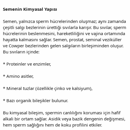
Semenin Kimyasal Yapısı
Semen, yalnızca sperm hücrelerinden oluşmaz; aynı zamanda
çeşitli salgı bezlerinin ürettiği sıvılarla karışır. Bu sıvılar, sperm
hücrelerinin beslenmesini, hareketliliğini ve vajina ortamında
hayatta kalmasını sağlar. Semen, prostat, seminal veziküller
ve Cowper bezlerinden gelen salgıların birleşiminden oluşur.
Bu sıvıların içinde:
* Proteinler ve enzimler,
* Amino asitler,
* Mineral tuzlar (özellikle çinko ve kalsiyum),
* Bazı organik bileşikler bulunur.
Bu kimyasal bileşim, spermin canlılığını koruması için hafif
alkali bir ortam sağlar. Asidik veya bazik dengenin değişmesi,
hem sperm sağlığını hem de koku profilini etkiler.