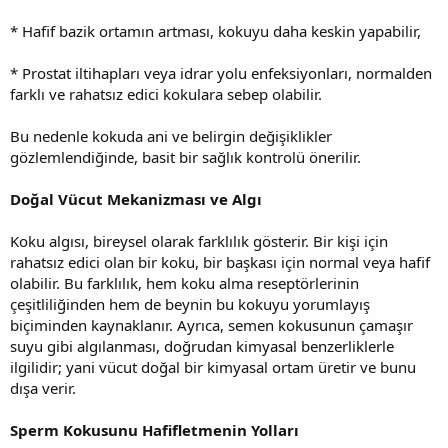
* Hafif bazik ortamın artması, kokuyu daha keskin yapabilir,
* Prostat iltihapları veya idrar yolu enfeksiyonları, normalden
farklı ve rahatsız edici kokulara sebep olabilir.
Bu nedenle kokuda ani ve belirgin değişiklikler
gözlemlendiğinde, basit bir sağlık kontrolü önerilir.
Doğal Vücut Mekanizması ve Algı
Koku algısı, bireysel olarak farklılık gösterir. Bir kişi için
rahatsız edici olan bir koku, bir başkası için normal veya hafif
olabilir. Bu farklılık, hem koku alma reseptörlerinin
çeşitliliğinden hem de beynin bu kokuyu yorumlayış
biçiminden kaynaklanır. Ayrıca, semen kokusunun çamaşır
suyu gibi algılanması, doğrudan kimyasal benzerliklerle
ilgilidir; yani vücut doğal bir kimyasal ortam üretir ve bunu
dışa verir.
Sperm Kokusunu Hafifletmenin Yolları