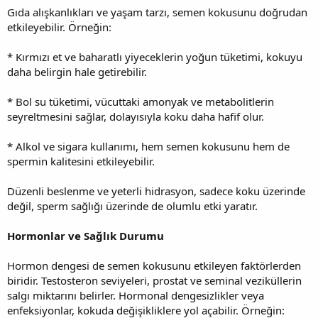
Gıda alışkanlıkları ve yaşam tarzı, semen kokusunu doğrudan
etkileyebilir. Örneğin:
* Kırmızı et ve baharatlı yiyeceklerin yoğun tüketimi, kokuyu
daha belirgin hale getirebilir.
* Bol su tüketimi, vücuttaki amonyak ve metabolitlerin
seyreltmesini sağlar, dolayısıyla koku daha hafif olur.
* Alkol ve sigara kullanımı, hem semen kokusunu hem de
spermin kalitesini etkileyebilir.
Düzenli beslenme ve yeterli hidrasyon, sadece koku üzerinde
değil, sperm sağlığı üzerinde de olumlu etki yaratır.
Hormonlar ve Sağlık Durumu
Hormon dengesi de semen kokusunu etkileyen faktörlerden
biridir. Testosteron seviyeleri, prostat ve seminal veziküllerin
salgı miktarını belirler. Hormonal dengesizlikler veya
enfeksiyonlar, kokuda değişikliklere yol açabilir. Örneğin: