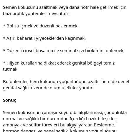
Semen kokusunu azaltmak veya daha nötr hale getirmek için
bazı pratik yöntemler mevcuttur:
* Bol su içmek ve düzenli beslenmek,
* Aşırı baharatlı yiyeceklerden kaçınmak,
* Düzenli cinsel boşalma ile seminal sıvı birikimini önlemek,
* Hijyen kurallarına dikkat ederek genital bölgeyi temiz
tutmak.
Bu önlemler, hem kokunun yoğunluğunu azaltır hem de genel
genital sağlık üzerinde olumlu etkiler yaratır.
Sonuç
Semen kokusunun çamaşır suyu gibi algılanması, çoğunlukla
normal ve sağlıklı bir durumdur. İçerdiği bazik bileşikler,
amonyak ve sülfür türevleri bu algıyı yaratır. Beslenme,
hormon dengesi ve genel sağlık, kokunun yoğunluğunu