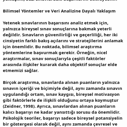
Bilimsel Yöntemler ve Veri Analizine Dayalı Yaklaşım
Yetenek sınavlarının başarısını analiz etmek için,
yalnızca bireysel sınav sonuçlarına bakmak yeterli
değildir. Sınavların güvenilirliği ve geçerliliği, her iki
cinsiyetin farklı bakış açılarını ve stratejilerini anlamak
için önemlidir. Bu noktada, bilimsel araştırma
yöntemlerine başvurmak gerekir. Örneğin, nicel
araştırmalar, sınav sonuçlarıyla çeşitli faktörler
arasında ilişkiler kurarak daha objektif sonuçlar elde
etmemizi sağlar.
Birçok araştırma, sınavlarda alınan puanların yalnızca
sınavın içeriği ve biçimiyle değil, aynı zamanda sınavın
uygulandığı ortam, sınav kaygısı, bireysel motivasyon
gibi faktörlerle de ilişkili olduğunu ortaya koymuştur
(Zeidner, 1998). Ayrıca, sınavlardan alınan puanların
kalıcı başarıyı ne kadar yansıttığı sorusu da önemlidir.
Psikolojik teoriler, başarıyı sadece bireysel potansiyelin
bir göstergesi olarak değil, aynı zamanda çevresel ve