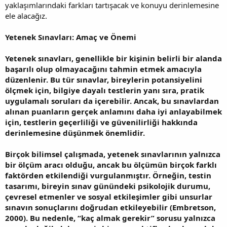
yaklaşımlarındaki farkları tartışacak ve konuyu derinlemesine
ele alacağız.
Yetenek Sınavları: Amaç ve Önemi
Yetenek sınavları, genellikle bir kişinin belirli bir alanda
başarılı olup olmayacağını tahmin etmek amacıyla
düzenlenir. Bu tür sınavlar, bireylerin potansiyelini
ölçmek için, bilgiye dayalı testlerin yanı sıra, pratik
uygulamalı soruları da içerebilir. Ancak, bu sınavlardan
alınan puanların gerçek anlamını daha iyi anlayabilmek
için, testlerin geçerliliği ve güvenilirliği hakkında
derinlemesine düşünmek önemlidir.
Birçok bilimsel çalışmada, yetenek sınavlarının yalnızca
bir ölçüm aracı olduğu, ancak bu ölçümün birçok farklı
faktörden etkilendiği vurgulanmıştır. Örneğin, testin
tasarımı, bireyin sınav günündeki psikolojik durumu,
çevresel etmenler ve sosyal etkileşimler gibi unsurlar
sınavın sonuçlarını doğrudan etkileyebilir (Embretson,
2000). Bu nedenle, “kaç almak gerekir” sorusu yalnızca