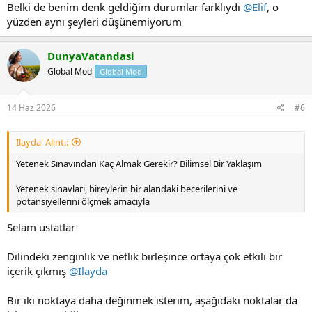
Belki de benim denk geldiğim durumlar farklıydı
@Elif
, o
yüzden aynı şeyleri düşünemiyorum
DunyaVatandasi
Global Mod
Global Mod
14 Haz 2026
#6
Ilayda' Alıntı:
Yetenek Sınavından Kaç Almak Gerekir? Bilimsel Bir Yaklaşım
Yetenek sınavları, bireylerin bir alandaki becerilerini ve
potansiyellerini ölçmek amacıyla
Selam üstatlar
Dilindeki zenginlik ve netlik birleşince ortaya çok etkili bir
içerik çıkmış
@Ilayda
Bir iki noktaya daha değinmek isterim, aşağıdaki noktalar da