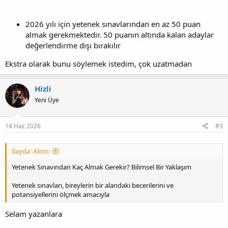
2026 yılı için yetenek sınavlarından en az 50 puan
almak gerekmektedir. 50 puanın altında kalan adaylar
değerlendirme dışı bırakılır
Ekstra olarak bunu söylemek istedim, çok uzatmadan
Hizli
Yeni Üye
14 Haz 2026
#3
Ilayda' Alıntı:
Yetenek Sınavından Kaç Almak Gerekir? Bilimsel Bir Yaklaşım
Yetenek sınavları, bireylerin bir alandaki becerilerini ve
potansiyellerini ölçmek amacıyla
Selam yazanlara