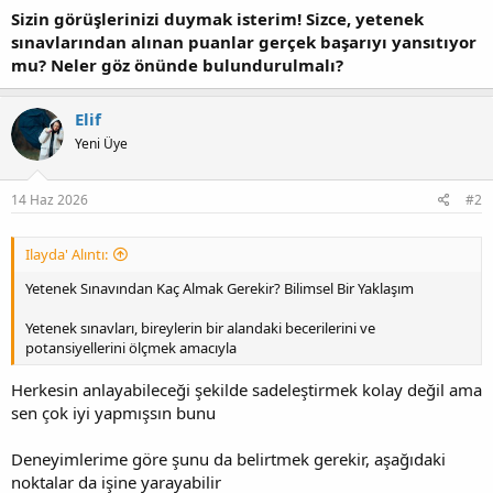
Sizin görüşlerinizi duymak isterim! Sizce, yetenek
sınavlarından alınan puanlar gerçek başarıyı yansıtıyor
mu? Neler göz önünde bulundurulmalı?
Elif
Yeni Üye
14 Haz 2026
#2
Ilayda' Alıntı:
Yetenek Sınavından Kaç Almak Gerekir? Bilimsel Bir Yaklaşım
Yetenek sınavları, bireylerin bir alandaki becerilerini ve
potansiyellerini ölçmek amacıyla
Herkesin anlayabileceği şekilde sadeleştirmek kolay değil ama
sen çok iyi yapmışsın bunu
Deneyimlerime göre şunu da belirtmek gerekir, aşağıdaki
noktalar da işine yarayabilir