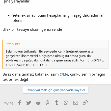
işine yarayabilir
Yetenek sınavı puan hesaplama için aşağıdaki adımlar
izlenir
Ufak bir tavsiye olsun, gerisi sende
Efe' Alıntı:
Selam oyun tutkunları Bu seviyede içerik üretmek emek ister;
gerçekten ilham verici bir çalışma olmuş Bu arada şunu da
söyleyeyim, aşağıdaki noktalar da işine yarayabilir Formül : (ÖYSP x
1,17) + (AOBP x 0,11) + (TYT x
Biraz daha tarafsız bakmak lazım
@Efe
, çünkü senin örneğin
tek örnek değil
Cevap yazmak için giriş yap yada kayıt ol.
Facebook
Twitter
Reddit
Pinterest
Tumblr
WhatsApp
E-posta
Link
Paylaş: