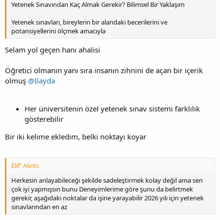
Yetenek Sınavından Kaç Almak Gerekir? Bilimsel Bir Yaklaşım
Yetenek sınavları, bireylerin bir alandaki becerilerini ve
potansiyellerini ölçmek amacıyla
Selam yol geçen hanı ahalisi
Öğretici olmanın yanı sıra insanın zihnini de açan bir içerik
olmuş
@Ilayda
Her üniversitenin özel yetenek sınav sistemi farklılık
gösterebilir
Bir iki kelime ekledim, belki noktayı koyar
Elif' Alıntı:
Herkesin anlayabileceği şekilde sadeleştirmek kolay değil ama sen
çok iyi yapmışsın bunu Deneyimlerime göre şunu da belirtmek
gerekir, aşağıdaki noktalar da işine yarayabilir 2026 yılı için yetenek
sınavlarından en az