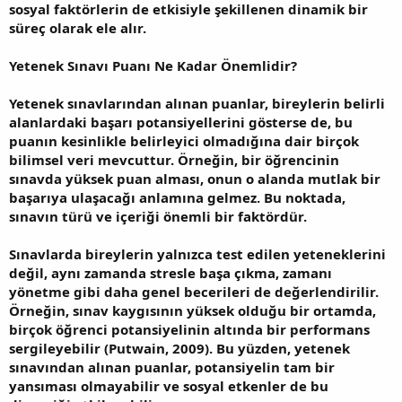
sosyal faktörlerin de etkisiyle şekillenen dinamik bir
süreç olarak ele alır.
Yetenek Sınavı Puanı Ne Kadar Önemlidir?
Yetenek sınavlarından alınan puanlar, bireylerin belirli
alanlardaki başarı potansiyellerini gösterse de, bu
puanın kesinlikle belirleyici olmadığına dair birçok
bilimsel veri mevcuttur. Örneğin, bir öğrencinin
sınavda yüksek puan alması, onun o alanda mutlak bir
başarıya ulaşacağı anlamına gelmez. Bu noktada,
sınavın türü ve içeriği önemli bir faktördür.
Sınavlarda bireylerin yalnızca test edilen yeteneklerini
değil, aynı zamanda stresle başa çıkma, zamanı
yönetme gibi daha genel becerileri de değerlendirilir.
Örneğin, sınav kaygısının yüksek olduğu bir ortamda,
birçok öğrenci potansiyelinin altında bir performans
sergileyebilir (Putwain, 2009). Bu yüzden, yetenek
sınavından alınan puanlar, potansiyelin tam bir
yansıması olmayabilir ve sosyal etkenler de bu