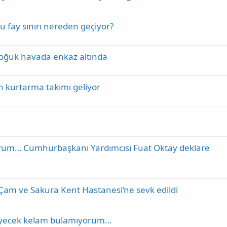
lu fay sınırı nereden geçiyor?
soğuk havada enkaz altında
 kurtarma takımı geliyor
rum… Cumhurbaşkanı Yardımcısı Fuat Oktay deklare
r Çam ve Sakura Kent Hastanesi’ne sevk edildi
diyecek kelam bulamıyorum…