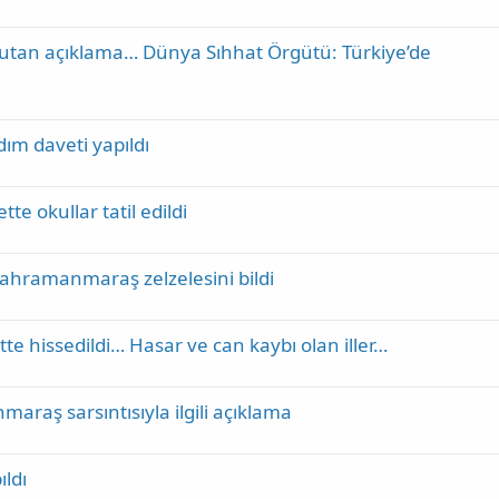
kutan açıklama… Dünya Sıhhat Örgütü: Türkiye’de
dım daveti yapıldı
tte okullar tatil edildi
ahramanmaraş zelzelesini bildi
e hissedildi… Hasar ve can kaybı olan iller…
raş sarsıntısıyla ilgili açıklama
ıldı