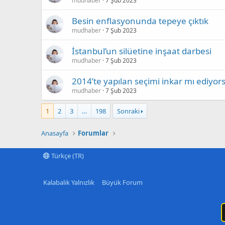
mudhaber
7 Şub 2023
Besin enflasyonunda tepeye çıktık
mudhaber
7 Şub 2023
İstanbul’un silüetine inşaat darbesi
mudhaber
7 Şub 2023
2014’te yapılan seçimi inkar mı ediyo
mudhaber
7 Şub 2023
1
2
3
…
198
Sonraki
Anasayfa
Forumlar
Türkçe (TR)
Kalabalık Yalnızlık
Büyük Forum