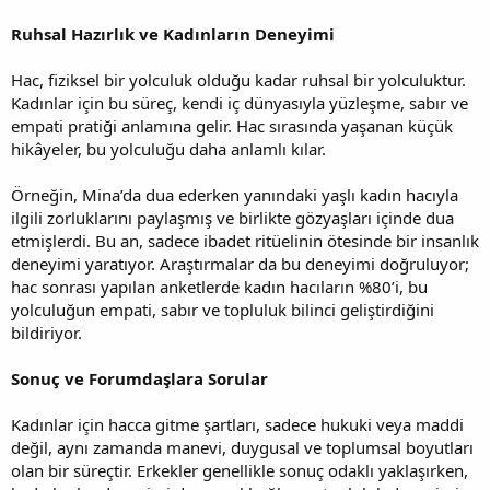
Ruhsal Hazırlık ve Kadınların Deneyimi
Hac, fiziksel bir yolculuk olduğu kadar ruhsal bir yolculuktur.
Kadınlar için bu süreç, kendi iç dünyasıyla yüzleşme, sabır ve
empati pratiği anlamına gelir. Hac sırasında yaşanan küçük
hikâyeler, bu yolculuğu daha anlamlı kılar.
Örneğin, Mina’da dua ederken yanındaki yaşlı kadın hacıyla
ilgili zorluklarını paylaşmış ve birlikte gözyaşları içinde dua
etmişlerdi. Bu an, sadece ibadet ritüelinin ötesinde bir insanlık
deneyimi yaratıyor. Araştırmalar da bu deneyimi doğruluyor;
hac sonrası yapılan anketlerde kadın hacıların %80’i, bu
yolculuğun empati, sabır ve topluluk bilinci geliştirdiğini
bildiriyor.
Sonuç ve Forumdaşlara Sorular
Kadınlar için hacca gitme şartları, sadece hukuki veya maddi
değil, aynı zamanda manevi, duygusal ve toplumsal boyutları
olan bir süreçtir. Erkekler genellikle sonuç odaklı yaklaşırken,