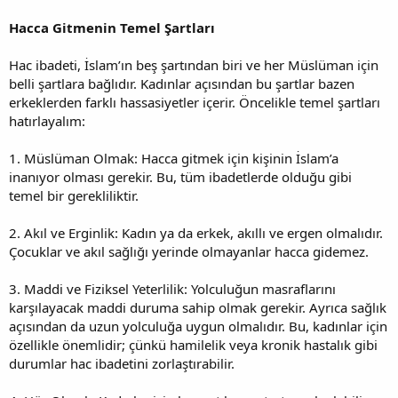
Hacca Gitmenin Temel Şartları
Hac ibadeti, İslam’ın beş şartından biri ve her Müslüman için
belli şartlara bağlıdır. Kadınlar açısından bu şartlar bazen
erkeklerden farklı hassasiyetler içerir. Öncelikle temel şartları
hatırlayalım:
1. Müslüman Olmak: Hacca gitmek için kişinin İslam’a
inanıyor olması gerekir. Bu, tüm ibadetlerde olduğu gibi
temel bir gerekliliktir.
2. Akıl ve Erginlik: Kadın ya da erkek, akıllı ve ergen olmalıdır.
Çocuklar ve akıl sağlığı yerinde olmayanlar hacca gidemez.
3. Maddi ve Fiziksel Yeterlilik: Yolculuğun masraflarını
karşılayacak maddi duruma sahip olmak gerekir. Ayrıca sağlık
açısından da uzun yolculuğa uygun olmalıdır. Bu, kadınlar için
özellikle önemlidir; çünkü hamilelik veya kronik hastalık gibi
durumlar hac ibadetini zorlaştırabilir.