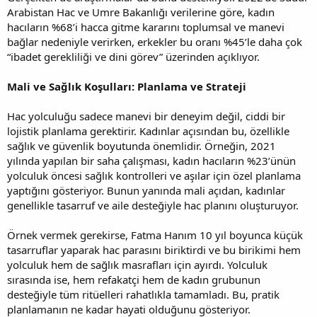
Arabistan Hac ve Umre Bakanlığı verilerine göre, kadın
hacıların %68’i hacca gitme kararını toplumsal ve manevi
bağlar nedeniyle verirken, erkekler bu oranı %45’le daha çok
“ibadet gerekliliği ve dini görev” üzerinden açıklıyor.
Mali ve Sağlık Koşulları: Planlama ve Strateji
Hac yolculuğu sadece manevi bir deneyim değil, ciddi bir
lojistik planlama gerektirir. Kadınlar açısından bu, özellikle
sağlık ve güvenlik boyutunda önemlidir. Örneğin, 2021
yılında yapılan bir saha çalışması, kadın hacıların %23’ünün
yolculuk öncesi sağlık kontrolleri ve aşılar için özel planlama
yaptığını gösteriyor. Bunun yanında mali açıdan, kadınlar
genellikle tasarruf ve aile desteğiyle hac planını oluşturuyor.
Örnek vermek gerekirse, Fatma Hanım 10 yıl boyunca küçük
tasarruflar yaparak hac parasını biriktirdi ve bu birikimi hem
yolculuk hem de sağlık masrafları için ayırdı. Yolculuk
sırasında ise, hem refakatçi hem de kadın grubunun
desteğiyle tüm ritüelleri rahatlıkla tamamladı. Bu, pratik
planlamanın ne kadar hayati olduğunu gösteriyor.