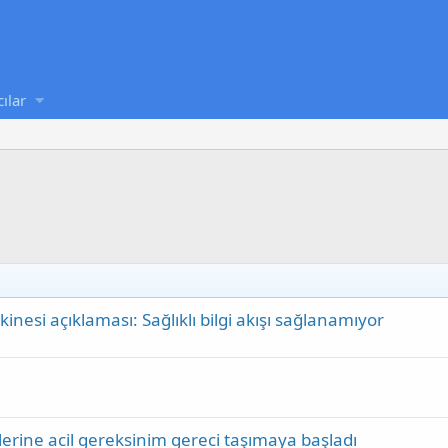
cılar
inesi açıklaması: Sağlıklı bilgi akışı sağlanamıyor
lerine acil gereksinim gereci taşımaya başladı