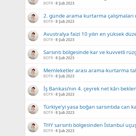
BOTR
8 Şub 2023
2. günde arama kurtarma çalışmaları
BOTR
8 Şub 2023
Avustralya faizi 10 yılın en yüksek düze
BOTR
8 Şub 2023
Sarsıntı bölgesinde kar ve kuvvetli rüz
BOTR
8 Şub 2023
Memleketler arası arama-kurtarma tak
BOTR
8 Şub 2023
İş Bankası’nın 4. çeyrek net kârı bekle
BOTR
8 Şub 2023
Türkiye’yi yasa boğan sarsıntıda can ka
BOTR
8 Şub 2023
THY sarsıntı bölgesinden İstanbul uçuşl
BOTR
8 Şub 2023