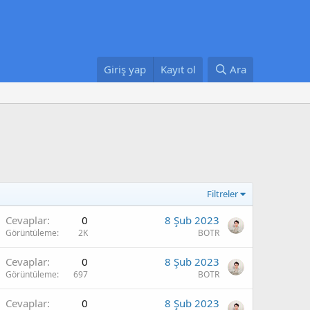
Giriş yap
Kayıt ol
Ara
Filtreler
Cevaplar
0
8 Şub 2023
Görüntüleme
2K
BOTR
Cevaplar
0
8 Şub 2023
Görüntüleme
697
BOTR
Cevaplar
0
8 Şub 2023