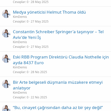
Cevaplar
0
28 May 2025
Medya yöneticisi Helmut Thoma öldü
KimDemis
Cevaplar
0
27 May 2025
Constantin Schreiber Springer'a taşınıyor – Tel
Aviv'de Yeni İş
KimDemis
Cevaplar
0
27 May 2025
Eski RBB Program Direktörü Claudia Nothelle için
ayda 8437 Euro
KimDemis
Cevaplar
0
28 Nis 2025
Bir Arte belgeseli düşmanla müzakere etmeyi
anlatıyor
KimDemis
Cevaplar
0
22 Nis 2025
“Bu, cinayet çağrısından daha az bir şey değil”